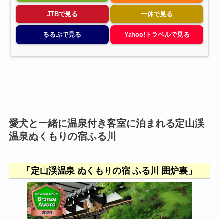
JTBで見る
一休で見る
るるぶで見る
Yahoo!トラベルで見る
愛犬と一緒に温泉付き客室に泊まれる定山渓
温泉ぬくもりの宿ふる川
「定山渓温泉 ぬくもりの宿 ふる川 囲炉裏」