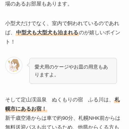
場のあるお部屋もあります。
小型犬だけでなく、室内で飼われているのであれ
ば、
中型犬も大型犬も泊まれる
のが嬉しいポイン
ト！
愛犬用のケージやお皿の用意もあ
りますよ。
そして定山渓温泉 ぬくもりの宿 ふる川は、
札
幌市にあるお宿！
新千歳空港からは車で約90分、札幌NHK前からは
無料送迎バスも出ているため、他県からくる方も