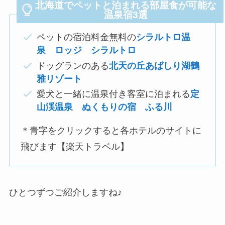
北海道でペットと泊まれる部屋食が可能な
温泉宿3選
ペットの宿泊料金無料の
シラルトロ温
泉 ロッジ シラルトロ
ドッグランのある
北天の丘あばしり湖鶴
雅リゾート
愛犬と一緒に温泉付き客室に泊まれる
定
山渓温泉 ぬくもりの宿 ふる川
＊青字をクリックすると各ホテルのサイトに
飛びます【楽天トラベル】
ひとつずつご紹介しますね♪