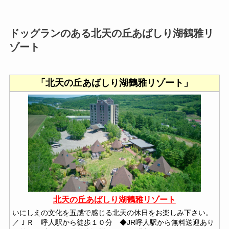
ドッグランのある北天の丘あばしり湖鶴雅リ
ゾート
「北天の丘あばしり湖鶴雅リゾート」
北天の丘あばしり湖鶴雅リゾート
いにしえの文化を五感で感じる北天の休日をお楽しみ下さい。
／ＪＲ 呼人駅から徒歩１０分 ◆JR呼人駅から無料送迎あり