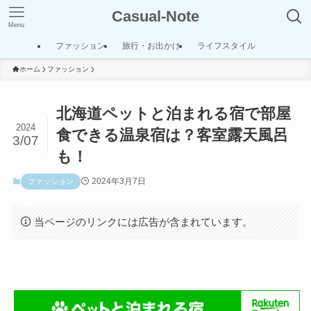
Casual-Note
Menu
ファッション
旅行・お出かけ
ライフスタイル
ホーム
ファッション
北海道ペットと泊まれる宿で部屋
2024
食できる温泉宿は？客室露天風呂
3/07
も！
2024年3月7日
ファッション
当ページのリンクには広告が含まれています。