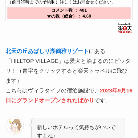
（前日20時までの予約制）詳しくはお問合せください。
コメント数 ： 401
★の数（総合）： 4.60
北天の丘あばしり湖鶴雅リゾート
にある
「HILLTOP VILLAGE」は愛犬と泊まるのにピッタ
リ！（青字をクリックすると楽天トラベルに飛び
ます）
こちらはヴィラタイプの宿泊施設で、
2023年9月16
日にグランドオープンされたばかり
です。
新しいホテルって気持ちがいいで
すよね♪