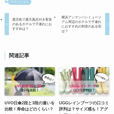
ファッション
横浜アンマンパンミュージ
鹿児島で露天風呂付き客室
アム周辺のホテルで子連れ
のあるホテルで子連れにお
におすすめの和室のある宿
すすめは？
は？
関連記事
UVO日傘2段と3段の違いを
UGGレインブーツの口コミ
比較！寿命はどのくらい？
評判は？サイズ感も！アグ