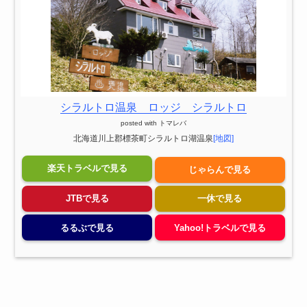
シラルトロ温泉 ロッジ シラルトロ
posted with
トマレバ
北海道川上郡標茶町シラルトロ湖温泉
[地図]
楽天トラベルで見る
じゃらんで見る
JTBで見る
一休で見る
るるぶで見る
Yahoo!トラベルで見る