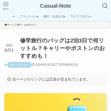
Casual-Note
Menu
ファッション
旅行・お出かけ
ライフスタイル
ホーム
旅行・お出かけ
修学旅行のバッグは2泊3日で何リ
2025
ットル？キャリーやボストンのお
8/01
すすめも！
2024年5月2日
2025年8月1日
旅行・お出かけ
当ページのリンクには広告が含まれています。