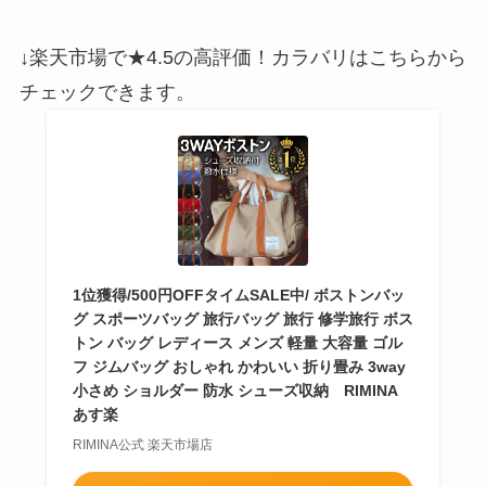
↓楽天市場で★4.5の高評価！カラバリはこちらから
チェックできます。
1位獲得/500円OFFタイムSALE中/ ボストンバッ
グ スポーツバッグ 旅行バッグ 旅行 修学旅行 ボス
トン バッグ レディース メンズ 軽量 大容量 ゴル
フ ジムバッグ おしゃれ かわいい 折り畳み 3way
小さめ ショルダー 防水 シューズ収納 RIMINA
あす楽
RIMINA公式 楽天市場店