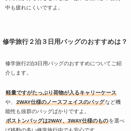
中も疲れにくいですよ。
修学旅行２泊３日用バッグのおすすめは？
修学旅行2泊3日用バッグのおすすめについてご紹
介します。
軽量ですがたっぷり荷物が入るキャリーケース
や、
2WAY仕様のノースフェイスのバッグ
など機
能性も抜群のバッグばかりですよ。
ボストンバッグは2WAY、3WAY仕様のもの
を選べ
ば移動の多い修学旅行中でも安心です。