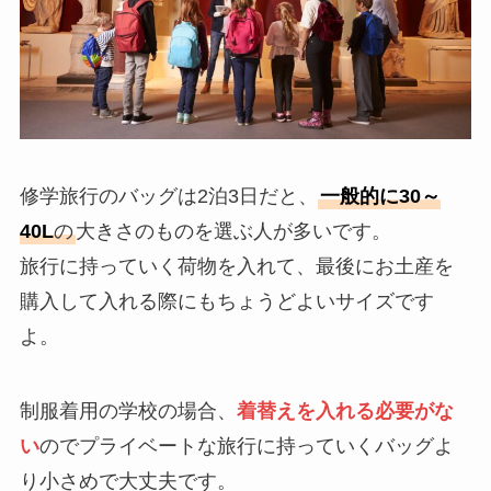
修学旅行のバッグは2泊3日だと、
一般的に30～
40L
の
大きさのものを選ぶ人が多いです。
旅行に持っていく荷物を入れて、最後にお土産を
購入して入れる際にもちょうどよいサイズです
よ。
制服着用の学校の場合、
着替えを入れる必要がな
い
のでプライベートな旅行に持っていくバッグよ
り小さめで大丈夫です。