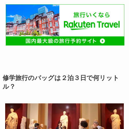
修学旅行のバッグは２泊３日で何リット
ル？