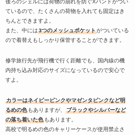
後ろのシェルには荷物の崩れを防ぐXバンドがつい
ているので、たくさんの荷物を入れても固定はき
ちんとできますよ。
また、中には
3つのメッシュポケット
がついている
ので着替えもしっかり保管することができます。
修学旅行先が飛行機で行く距離でも、国内線の機
内持ち込み対応のサイズになっているので安心で
すよ。
カラーはネイビーピンクやマゼンタピンクなど明
るめの色
もありますが、
ブラックやシルバーなど
の落ち着いた色
もあります。
高校で明るめの色のキャリーケースが使用禁止さ