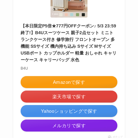
【本日限定P5倍★777円OFFクーポン♪ 5/3 23:59
終了!】B4Uスーツケース 親子2点セット ミニト
ランクケース付き 修学旅行 フロントオープン 多
機能 SSサイズ 機内持ち込み Sサイズ Mサイズ
USBポート カップホルダー 軽量 おしゃれ キャリ
ーケース キャリーバッグ 水色
B4U
Amazonで探す
楽天市場で探す
Yahooショッピングで探す
メルカリで探す
ポチップ