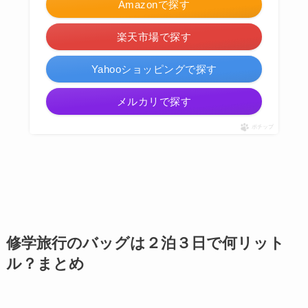
Amazonで探す
楽天市場で探す
Yahooショッピングで探す
メルカリで探す
ポチップ
修学旅行のバッグは２泊３日で何リット
ル？まとめ