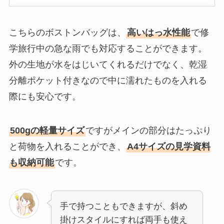
こちらのボストンバッグは、
高いはっ水性能
で修
学旅行中の急な雨でも対応することができます。
外の生地が水をはじいてくれるだけでなく、乾湿
分離ポケット付きなので中に濡れたものを入れる
際にも安心です。
500gの軽量サイズ
ですがメインの部分はたっぷり
と荷物を入れることができ、
A4サイズの見学資料
も収納可能
です。
手で持つこともできますが、斜め
掛けスタイルにすれば両手も使え